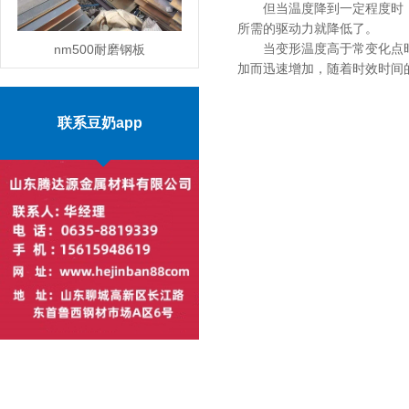
但当温度降到一定程度时，
所需的驱动力就降低了。
当变形温度高于常变化点时，
nm500耐磨钢板
加而迅速增加，随着时效时间的
MORE
联系豆奶app