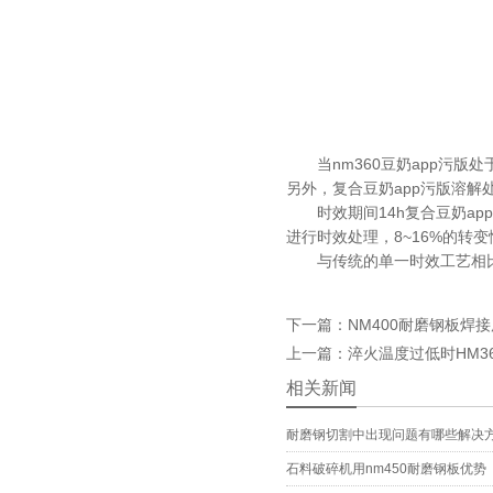
当nm360豆奶app污版处于纯奥
另外，复合豆奶app污版溶
时效期间14h复合豆奶app污
进行时效处理，8~16%的
与传统的单一时效工艺相比
下一篇：NM400耐磨钢板焊
上一篇：淬火温度过低时H
相关新闻
耐磨钢切割中出现问题有哪些解决
石料破碎机用nm450耐磨钢板优势