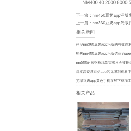
NM400 40 2000 800
下一篇：nm450豆奶app污
上一篇：nm360豆奶app污
相关新闻
萍乡nm360豆奶app污版的有效选
购买nm400豆奶app污版选豆奶
nm500耐磨钢板现货需求只会被推
焊接高硬度豆奶app污无限制观看
芜湖豆奶app黄色手机在线下载加
相关产品