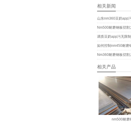
相关新闻
山东nm360豆奶ap
Nm500耐磨钢板切
调质豆奶app污无限
如何控制nm450耐磨钢
Nm360耐磨钢板切
相关产品
nm500耐