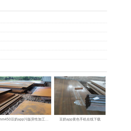
nm450豆奶app污版异性加工厂家
豆奶app黄色手机在线下载