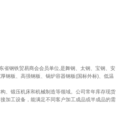
商会会员单位,是舞钢、太钢、宝钢、安
业从事宽厚钢板、高强钢板、锅炉容器钢板(国标外标)、低温
钢结构、锻压机床和机械制造等领域。公司常年库存现货
割焊接加工设备，能满足不同客户加工成品或半成品的需