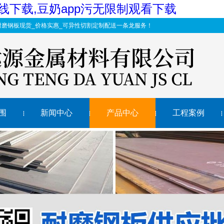
机在线下载,豆奶app污无限制观看下载
耐磨钢板现货_价格实惠_可异性切割定制配送一条龙服务！
围
新闻中心
产品中心
工程案例