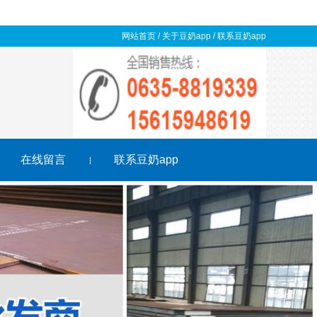
网站首页
/
关于豆奶app
/
联系豆奶app
在线留言
联系豆奶app