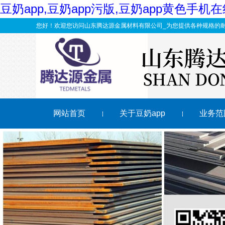
豆奶app,豆奶app污版,豆奶app黄色手
您好！欢迎您访问山东腾达源金属材料有限公司_为您提供各种规格的
网站首页
关于豆奶app
业务范