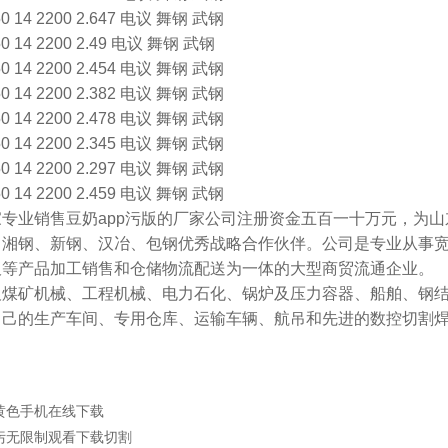
4 2200 2.647 电议 舞钢 武钢
4 2200 2.49 电议 舞钢 武钢
4 2200 2.454 电议 舞钢 武钢
4 2200 2.382 电议 舞钢 武钢
4 2200 2.478 电议 舞钢 武钢
4 2200 2.345 电议 舞钢 武钢
4 2200 2.297 电议 舞钢 武钢
4 2200 2.459 电议 舞钢 武钢
售豆奶app污版的厂家公司注册资金五百一十万元，为山东省钢铁贸易
、武钢、湘钢、新钢、汉冶、包钢优秀战略合作伙伴。公司是专
碳板等产品加工销售和仓储物流配送为一体的大型商贸流通企业。
、工程机械、电力石化、锅炉及压力容器、船舶、
自己的生产车间、专用仓库、运输车辆、航吊和先进的数控切
p黄色手机在线下载
app污无限制观看下载切割